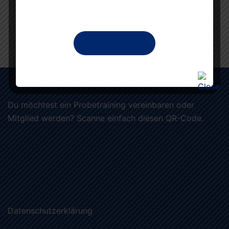
Weitere Infos
Du möchtest ein Probetraining vereinbaren oder
Mitglied werden? Scanne einfach diesen QR-Code.
Datenschutzerklärung