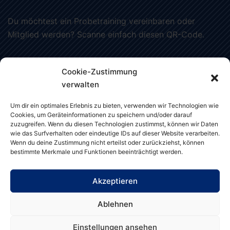
Du möchtest ein Probetraining vereinbaren oder
Mitglied werden? Scanne einfach diesen QR-Code.
Cookie-Zustimmung
verwalten
Um dir ein optimales Erlebnis zu bieten, verwenden wir Technologien wie
Cookies, um Geräteinformationen zu speichern und/oder darauf
zuzugreifen. Wenn du diesen Technologien zustimmst, können wir Daten
Datenschutzerklärung
wie das Surfverhalten oder eindeutige IDs auf dieser Website verarbeiten.
Wenn du deine Zustimmung nicht erteilst oder zurückziehst, können
bestimmte Merkmale und Funktionen beeinträchtigt werden.
Impressum
Akzeptieren
Ablehnen
© 2026 HT Athletics. Diese Seite wurde mit
Einstellungen ansehen