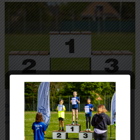
Die Fotos der offenen Kreismeisterschaften am 7. Mai
2023 in Halstenbek sind jetzt für unsere Mitglieder
online. 🙂